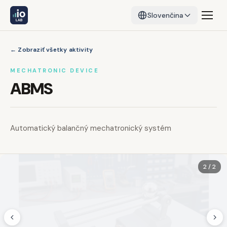
Slovenčina
← Zobraziť všetky aktivity
MECHATRONIC DEVICE
ABMS
Automatický balančný mechatronický systém
2 / 2