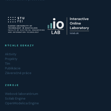
RÝCHLE ODKAZY
Aktivity
Projekty
Tím
Publikácie
Záverečné práce
ZDROJE
Webové laboratórium
Scilab Engine
OpenModelica Engine