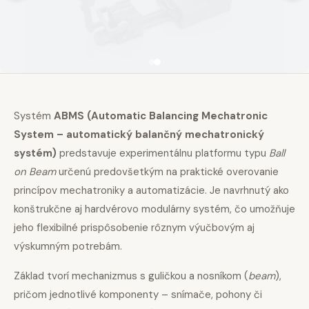
Systém
ABMS (Automatic Balancing Mechatronic
System – automatický balančný mechatronický
systém)
predstavuje experimentálnu platformu typu
Ball
on Beam
určenú predovšetkým na praktické overovanie
princípov mechatroniky a automatizácie. Je navrhnutý ako
konštrukčne aj hardvérovo modulárny systém, čo umožňuje
jeho flexibilné prispôsobenie rôznym výučbovým aj
výskumným potrebám.
Základ tvorí mechanizmus s guličkou a nosníkom (
beam
),
pričom jednotlivé komponenty – snímače, pohony či