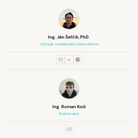
Ing. Ján Šefčík, PhD.
Vývojár vzdialeného laboratória
RG
Ing. Roman Koiš
Doktorand