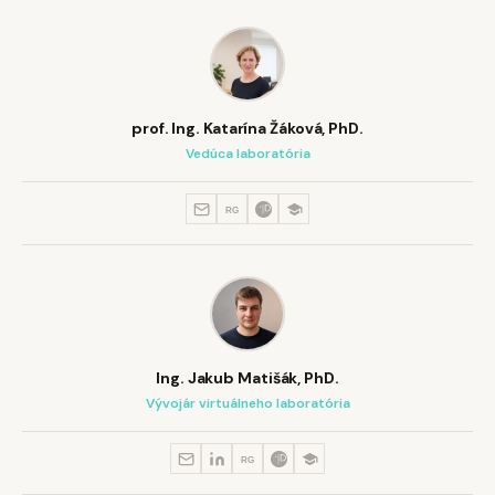
prof. Ing. Katarína Žáková, PhD.
Vedúca laboratória
RG
Ing. Jakub Matišák, PhD.
Vývojár virtuálneho laboratória
RG