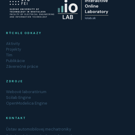
RÝCHLE ODKAZY
Aktivity
Projekty
Tím
Publikácie
Záverečné práce
ZDROJE
Webové laboratórium
Scilab Engine
OpenModelica Engine
KONTAKT
Ústav automobilovej mechatroniky