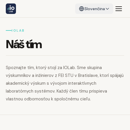
Slovenčina
IOLAB
Náš tím
Spoznajte tím, ktorý stojí za IOLab. Sme skupina
výskumníkov a inžinierov z FEI STU v Bratislave, ktorí spájajú
akademický výskum s vývojom interaktívnych
laboratórnych systémov. Každý člen tímu prispieva
vlastnou odbornosťou k spoločnému cieľu.