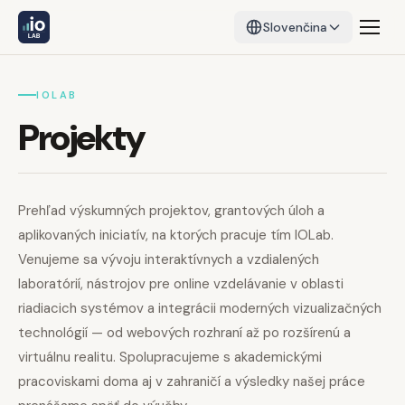
Slovenčina
IOLAB
Projekty
Prehľad výskumných projektov, grantových úloh a
aplikovaných iniciatív, na ktorých pracuje tím IOLab.
Venujeme sa vývoju interaktívnych a vzdialených
laboratórií, nástrojov pre online vzdelávanie v oblasti
riadiacich systémov a integrácii moderných vizualizačných
technológií — od webových rozhraní až po rozšírenú a
virtuálnu realitu. Spolupracujeme s akademickými
pracoviskami doma aj v zahraničí a výsledky našej práce