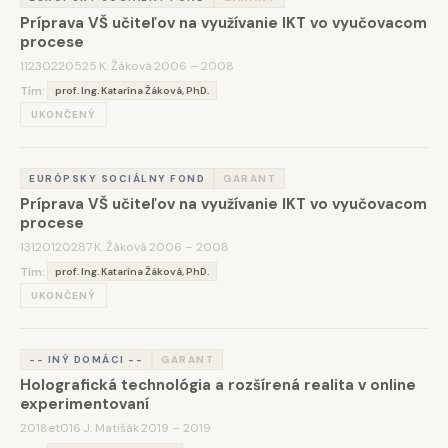
Príprava VŠ učiteľov na využívanie IKT vo vyučovacom
procese
11230220525
·
K. Žáková
·
2006 – 2008
Tím:
prof. Ing. Katarína Žáková, PhD.
UKONČENÝ
EURÓPSKY SOCIÁLNY FOND
GARANT
Príprava VŠ učiteľov na využívanie IKT vo vyučovacom
procese
13120120287
·
K. Žáková
·
2006 – 2008
Tím:
prof. Ing. Katarína Žáková, PhD.
UKONČENÝ
-- INÝ DOMÁCI --
GARANT
Holografická technológia a rozšírená realita v online
experimentovaní
2018et016
·
J. Matišák
·
2019 – 2019